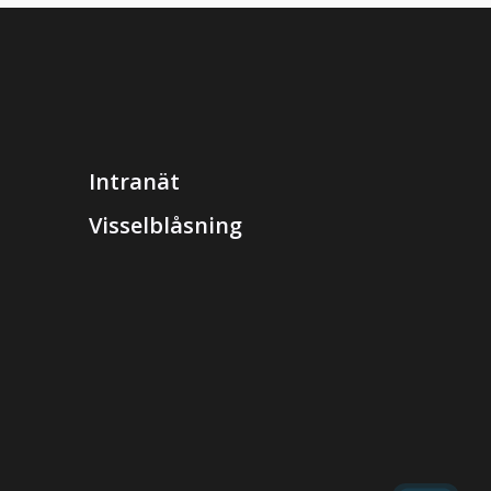
Intranät
Visselblåsning