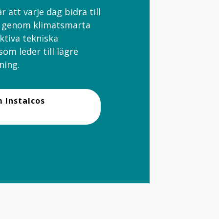
 att varje dag bidra till
a genom klimatsmarta
ktiva tekniska
som leder till lägre
ning.
 Instalcos