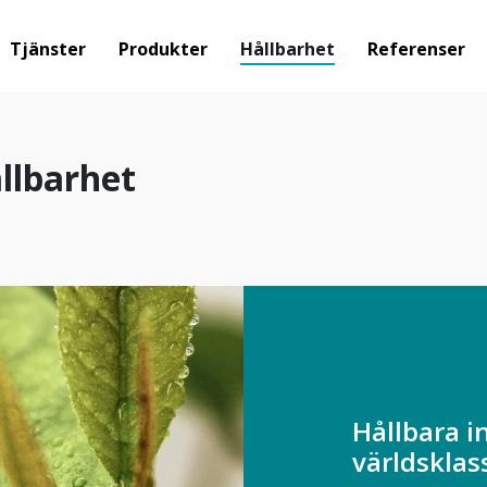
Tjänster
Produkter
Hållbarhet
Referenser
llbarhet
Hållbara in
världsklas