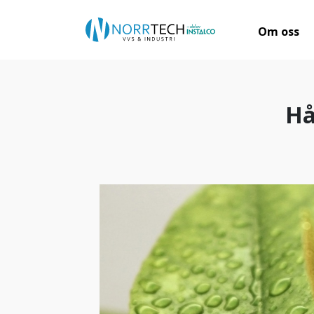
Om oss
Hå