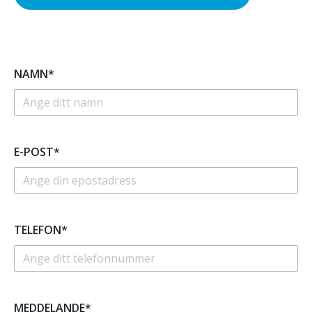
NAMN*
E-POST*
TELEFON*
MEDDELANDE*