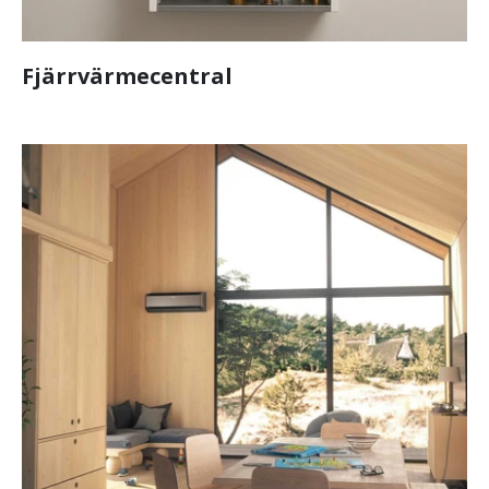
Fjärrvärmecentral