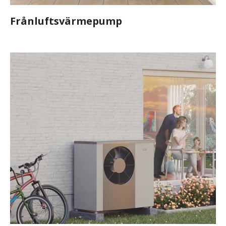
Frånluftsvärmepump