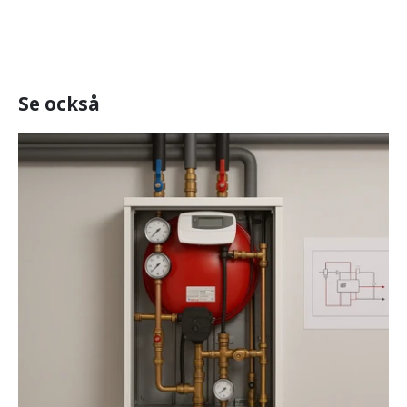
Se också