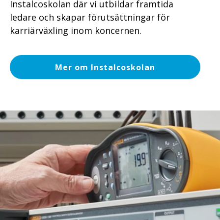
Instalcoskolan där vi utbildar framtida
ledare och skapar förutsättningar för
karriärväxling inom koncernen.
Mer om Instalcoskolan