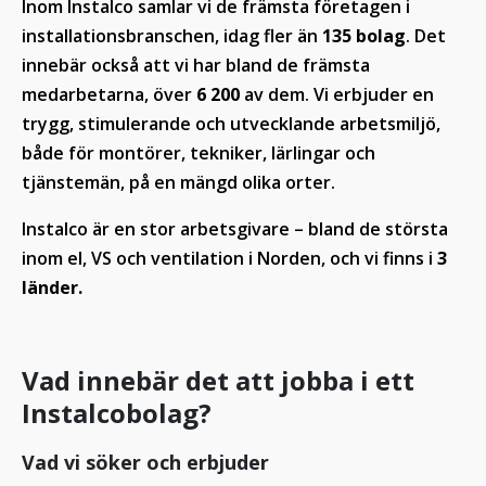
Inom Instalco samlar vi de främsta företagen i
installationsbranschen, idag fler än
135 bolag
. Det
innebär också att vi har bland de främsta
medarbetarna, över
6 200
av dem. Vi erbjuder en
trygg, stimulerande och utvecklande arbetsmiljö,
både för montörer, tekniker, lärlingar och
tjänstemän, på en mängd olika orter.
Instalco är en stor arbetsgivare – bland de största
inom el, VS och ventilation i Norden, och vi finns i
3
länder.
Vad innebär det att jobba i ett
Instalcobolag?
Vad vi söker och erbjuder