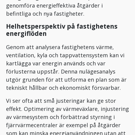
genomföra energieffektiva åtgärder i
befintliga och nya fastigheter.
Helhetsperspektiv på fastighetens
energiflöden
Genom att analysera fastighetens värme,
ventilation, kyla och tappvattensystem kan vi
kartlägga var energin används och var
förlusterna uppstår. Denna nulägesanalys
utgör grunden för att utforma en plan som är
tekniskt hållbar och ekonomiskt försvarbar.
Vi ser ofta att små justeringar kan ge stor
effekt. Optimering av värmeväxlare, injustering
av värmesystem och förbättrad styrning i
fjärrvärmecentraler är exempel på åtgärder
som kan minska energianvändningen utan att