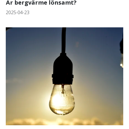
Är bergvärme lönsamt?
2025-04-23