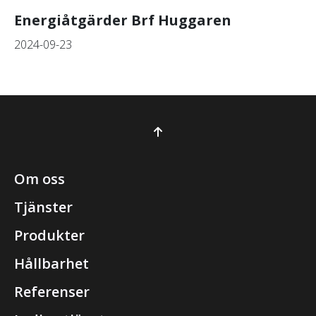
Energiåtgärder Brf Huggaren
2024-09-23
Om oss
Tjänster
Produkter
Hållbarhet
Referenser