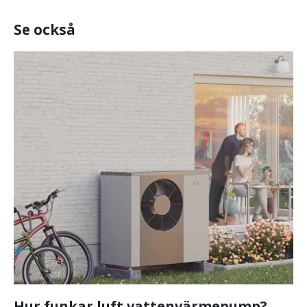
Se också
Hur funkar luft vattenvärmepump?