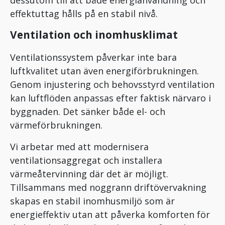
dessutom till att både energianvändning och
effektuttag hålls på en stabil nivå.
Ventilation och inomhusklimat
Ventilationssystem påverkar inte bara
luftkvalitet utan även energiförbrukningen.
Genom injustering och behovsstyrd ventilation
kan luftflöden anpassas efter faktisk närvaro i
byggnaden. Det sänker både el- och
värmeförbrukningen.
Vi arbetar med att modernisera
ventilationsaggregat och installera
värmeåtervinning där det är möjligt.
Tillsammans med noggrann driftövervakning
skapas en stabil inomhusmiljö som är
energieffektiv utan att påverka komforten för