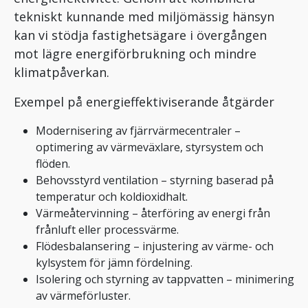
tekniskt kunnande med miljömässig hänsyn
kan vi stödja fastighetsägare i övergången
mot lägre energiförbrukning och mindre
klimatpåverkan.
Exempel på energieffektiviserande åtgärder
Modernisering av fjärrvärmecentraler –
optimering av värmeväxlare, styrsystem och
flöden.
Behovsstyrd ventilation – styrning baserad på
temperatur och koldioxidhalt.
Värmeåtervinning – återföring av energi från
frånluft eller processvärme.
Flödesbalansering – injustering av värme- och
kylsystem för jämn fördelning.
Isolering och styrning av tappvatten – minimering
av värmeförluster.